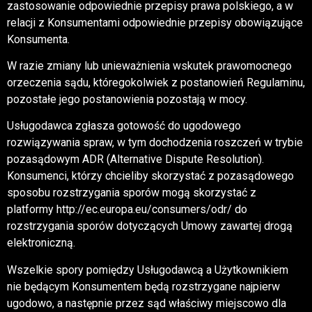
zastosowanie odpowiednie przepisy prawa polskiego, a w
relacji z Konsumentami odpowiednie przepisy obowiązujące
Konsumenta.
W razie zmiany lub unieważnienia wskutek prawomocnego
orzeczenia sądu, któregokolwiek z postanowień Regulaminu,
pozostałe jego postanowienia pozostają w mocy.
Usługodawca zgłasza gotowość do ugodowego
rozwiązywania spraw, w tym dochodzenia roszczeń w trybie
pozasądowym ADR (Alternative Dispute Resolution).
Konsumenci, którzy chcieliby skorzystać z pozasądowego
sposobu rozstrzygania sporów mogą skorzystać z
platformy http://ec.europa.eu/consumers/odr/ do
rozstrzygania sporów dotyczących Umowy zawartej drogą
elektroniczną.
Wszelkie spory pomiędzy Usługodawcą a Użytkownikiem
nie będącym Konsumentem będą rozstrzygane najpierw
ugodowo, a następnie przez sąd właściwy miejscowo dla