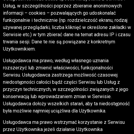
Usług, w szczególności poprzez zbieranie anonimowych
informacji – cookies – pozwalających go udoskonalać
funkcjonalnie i technicznie (np. rozdzielczość ekranu, rodzaj
używanej przeglądarki, liczba kliknięć w określone zakładki w
Serwisie etc.) w tym zbierać dane na temat adresu IP i czasu
trwania sesji. Dane te nie są powiązane z konkretnym
Użytkownikiem.
Usługodawca ma prawo, według własnego uznania
rozszerzyć lub zmienić właściwości, funkcjonalności
Serwisu. Usługodawca zastrzega możliwość czasowej
niedostępności całości bądź części Serwisu lub Usług z
przyczyn technicznych, w szczególności związanych z jego
konserwacją lub wprowadzaniem zmian w Serwisie.
Usługodawca dołoży wszelkich starań, aby ta niedostępność
była możliwie najmniej uciążliwa dla Użytkownika.
Usługodawca ma prawo wstrzymać korzystanie z Serwisu
przez Użytkownika jeżeli działanie Użytkownika