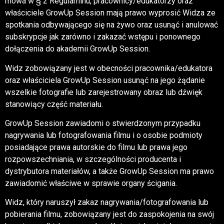
mowa w § 2 Regulaminu, pracownicy/edukatorzy oraz
właściciele GrowUp Session mają prawo wyprosić Widza ze
spotkania odbywającego się na żywo oraz usunąć i anulować
subskrypcje jak zarówno i zakazać wstępu i ponownego
dołączenia do akademii GrowUp Session.
Widz zobowiązany jest w obecności pracownika/edukatora
oraz właściciela GrowUp Session usunąć na jego żądanie
wszelkie fotografie lub zarejestrowany obraz lub dźwięk
stanowiący część materiału.
GrowUp Session zawiadomi o stwierdzonym przypadku
nagrywania lub fotografowania filmu i o osobie podmioty
posiadające prawa autorskie do filmu lub prawa jego
rozpowszechniania, w szczególności producenta i
dystrybutora materiałów, a także GrowUp Session ma prawo
zawiadomić właściwe w sprawie organy ścigania.
Widz, który naruszył zakaz nagrywania/fotografowania lub
pobierania filmu, zobowiązany jest do zaspokojenia na swój