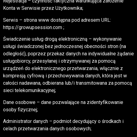
Rejestracja – czynność faktyczna warunkująca założenie
Konta w Serwisie przez Użytkownika;
Serwis – strona www dostępna pod adresem URL:
https://growupsession.com ;
Świadczenie usług drogą elektroniczną – wykonywanie
usługi świadczonej bez jednoczesnej obecności stron (na
odległość), poprzez przekaz danych na indywidualne żądanie
usługobiorcy, przesyłanej i otrzymywanej za pomocą
urządzeń do elektronicznego przetwarzania, włącznie z
kompresją cyfrową i przechowywania danych, która jest w
całości nadawana, odbierana lub/i transmitowana za pomocą
sieci telekomunikacyjnej;
Dane osobowe – dane pozwalające na zidentyfikowanie
osoby fizycznej;
Administrator danych – podmiot decydujący o środkach i
celach przetwarzania danych osobowych;