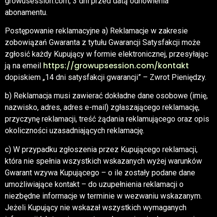
growusession.com, 3 dni przed datą odnowienia
abonamentu.
Postępowanie reklamacyjne a) Reklamacje w zakresie
zobowiązań Gwaranta z tytułu Gwarancji Satysfakcji może
zgłosić każdy Kupujący w formie elektronicznej, przesyłając
https://growupsession.com/kontakt
ją na emeil
dopiskiem „14 dni satysfakcji gwarancji” – Zwrot Pieniędzy.
b) Reklamacja musi zawierać dokładne dane osobowe (imię,
nazwisko, adres, adres e-mail) zgłaszającego reklamację,
przyczynę reklamacji, treść żądania reklamującego oraz opis
okoliczności uzasadniających reklamację.
c) W przypadku zgłoszenia przez Kupującego reklamacji,
która nie spełnia wszystkich wskazanych wyżej warunków
Gwarant wzywa Kupującego – o ile zostały podane dane
umożliwiające kontakt – do uzupełnienia reklamacji o
niezbędne informacje w terminie w wezwaniu wskazanym.
Jeżeli Kupujący nie wskazał wszystkich wymaganych