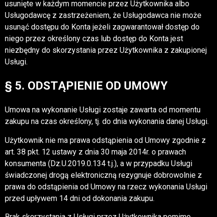
usunięte w każdym momencie przez Użytkownika albo
Usługodawcę z zastrzeżeniem, że Usługodawca nie może
usunąć dostępu do Konta jeżeli zagwarantował dostęp do
niego przez określony czas lub dostęp do Konta jest
niezbędny do skorzystania przez Użytkownika z zakupionej
Usługi.
§ 5. ODSTĄPIENIE OD UMOWY
Umowa na wykonanie Usługi zostaje zawarta od momentu
zakupu na czas określony, tj. do dnia wykonania danej Usługi.
Użytkownik nie ma prawa odstąpienia od Umowy zgodnie z
art. 38 pkt. 12 ustawy z dnia 30 maja 2014r. o prawach
konsumenta (Dz.U.2019.0.134 t.j.), a w przypadku Usługi
świadczonej drogą elektroniczną rezygnuje dobrowolnie z
prawa do odstąpienia od Umowy na rzecz wykonania Usługi
przed upływem 14 dni od dokonania zakupu.
Brak skorzystania z Usługi przez Użytkownika pomimo