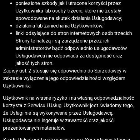
poniesione szkody jak i utracone korzyści przez
Użytkownika lub osoby trzecie, które nie zostały
spowodowane na skutek działania Usługodawcy;
działania lub zaniechania Użytkowników;
linki odsyłające do stron internetowych osób trzecich.
Strony te należą i są zarządzone przez ich
administratorów bądź odpowiednio usługodawców.
Usługodawca nie odpowiada za dostępność oraz
jakość tych stron.
Zapisy ust. 2 stosuje się odpowiednio do Sprzedawcy w
zakresie wyłączenia jego odpowiedzialności względem
Użytkownika.
Użytkownik na własne ryzyko i na własną odpowiedzialność
korzysta z Serwisu i Usług. Użytkownik jest świadomy tego,
że Usługi nie są wykonywane przez Usługodawcę.
Usługodawca nie ingeruje w zawartość oraz jakość
prezentowanych materiałów.
Każda Usługa jest realizowana przez Sprzedawcę, który ją