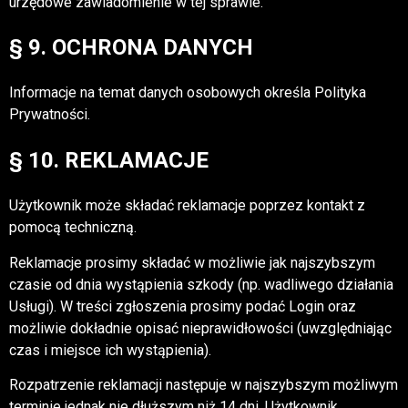
urzędowe zawiadomienie w tej sprawie.
§ 9. OCHRONA DANYCH
Informacje na temat danych osobowych określa Polityka
Prywatności.
§ 10. REKLAMACJE
Użytkownik może składać reklamacje poprzez kontakt z
pomocą techniczną.
Reklamacje prosimy składać w możliwie jak najszybszym
czasie od dnia wystąpienia szkody (np. wadliwego działania
Usługi). W treści zgłoszenia prosimy podać Login oraz
możliwie dokładnie opisać nieprawidłowości (uwzględniając
czas i miejsce ich wystąpienia).
Rozpatrzenie reklamacji następuje w najszybszym możliwym
terminie jednak nie dłuższym niż 14 dni. Użytkownik