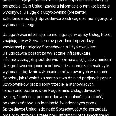
sprzedaje. Opis Usługi zawiera informację o tym kto będzie
wykonywał Usługę dla Użytkownika (prezenter,
szkoleniowiec itp.). Sprzedawca zastrzega, że nie ingeruje w
wykonanie Usługi.
Usługodawca informuje, że nie ingeruje w opisy Usług, które
znajdują się w Serwisie oraz przedmiot sprzedaży
zawieranej pomiędzy Sprzedawcą a Użytkownikiem.
Usługodawca dostarcza wyłącznie infrastrukturę
informatyczną jaką jest Serwis i zajmuje się jej utrzymaniem.
Usługodawca nie ponosi odpowiedzialności za nienależyte
wykonanie bądź niewykonanie umów zawartych w ramach
Serwisu, jak również za następstwa działań podjętych przez
Użytkowników oraz osoby trzecie, a stanowiących
naruszenie postanowień Regulaminu. Usługodawca, w
szczególności nie ponosi odpowiedzialności za jakość,
bezpieczeństwo lub legalność świadczonych przez
Sprzedawcę Usług, zdolność Sprzedawców do sprzedaży
oraz prawdziwość i rzetelność informacji oraz innych treści