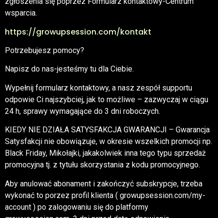
zgłoszenia się poprzez Formularz kontaktowy-Centrum
wsparcia.
https://growupsession.com/kontakt
Potrzebujesz pomocy?
Napisz do nas-jesteśmy tu dla Ciebie.
Wypełnij formularz kontaktowy, a nasz zespół supportu
odpowie Ci najszybciej, jak to możliwe – zazwyczaj w ciągu
24 h, sprawy wymagające do 3 dni roboczych.
KIEDY NIE DZIAŁA SATYSFAKCJA GWARANCJI – Gwarancja
Satysfakcji nie obowiązuje, w okresie wszelkich promocji np.
Black Friday, Mikołajki, jakakolwiek inna tego typu sprzedaż
promocyjna tj. z tytułu skorzystania z kodu promocyjnego.
Aby anulować abonament i zakończyć subskrypcje, trzeba
wykonać to porzez profil klienta ( growupsession.com/my-
account ) po zalogowaniu się do platformy