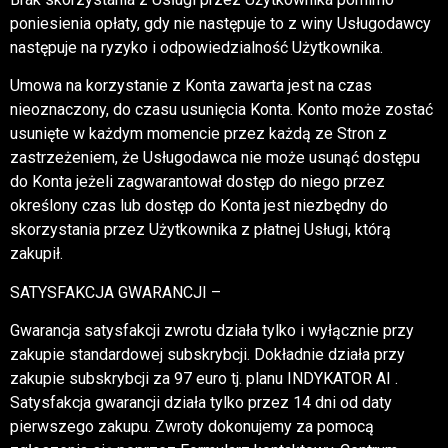
poniesienia opłaty, gdy nie następuje to z winy Usługodawcy
następuje na ryzyko i odpowiedzialność Użytkownika.
Umowa na korzystanie z Konta zawarta jest na czas
nieoznaczony, do czasu usunięcia Konta. Konto może zostać
usunięte w każdym momencie przez każdą ze Stron z
zastrzeżeniem, że Usługodawca nie może usunąć dostępu
do Konta jeżeli zagwarantował dostęp do niego przez
określony czas lub dostęp do Konta jest niezbędny do
skorzystania przez Użytkownika z płatnej Usługi, którą
zakupił.
SATYSFAKCJA GWARANCJI –
Gwarancja satysfakcji zwrotu działa tylko i wyłącznie przy
zakupie standardowej subskrybcji. Dokładnie działa przy
zakupie subskrybcji za 97 euro tj. planu INDYKATOR AI .
Satysfakcja gwarancji działa tylko przez 14 dni od daty
pierwszego zakupu. Zwroty dokonujemy za pomocą