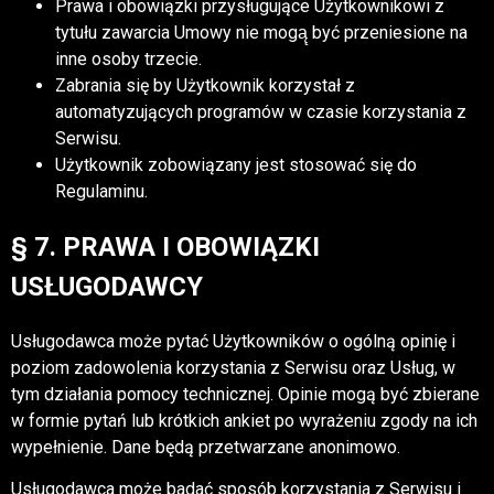
Prawa i obowiązki przysługujące Użytkownikowi z
tytułu zawarcia Umowy nie mogą̨ być przeniesione na
inne osoby trzecie.
Zabrania się by Użytkownik korzystał z
automatyzujących programów w czasie korzystania z
Serwisu.
Użytkownik zobowiązany jest stosować się do
Regulaminu.
§ 7. PRAWA I OBOWIĄZKI
USŁUGODAWCY
Usługodawca może pytać Użytkowników o ogólną opinię i
poziom zadowolenia korzystania z Serwisu oraz Usług, w
tym działania pomocy technicznej. Opinie mogą być zbierane
w formie pytań lub krótkich ankiet po wyrażeniu zgody na ich
wypełnienie. Dane będą przetwarzane anonimowo.
Usługodawca może badać sposób korzystania z Serwisu i