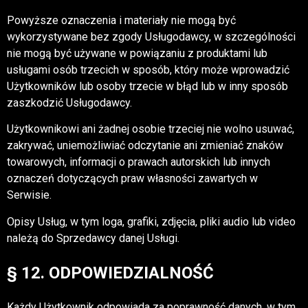
Powyższe oznaczenia i materiały nie mogą być
wykorzystywane bez zgody Usługodawcy, w szczególności
nie mogą być używane w powiązaniu z produktami lub
usługami osób trzecich w sposób, który może wprowadzić
Użytkowników lub osoby trzecie w błąd lub w inny sposób
zaszkodzić Usługodawcy.
Użytkownikowi ani żadnej osobie trzeciej nie wolno usuwać,
zakrywać, uniemożliwiać odczytanie ani zmieniać znaków
towarowych, informacji o prawach autorskich lub innych
oznaczeń dotyczących praw własności zawartych w
Serwisie.
Opisy Usług, w tym loga, grafiki, zdjęcia, pliki audio lub video
należą do Sprzedawcy danej Usługi.
§ 12. ODPOWIEDZIALNOŚĆ
Każdy Użytkownik odpowiada za poprawność danych, w tym