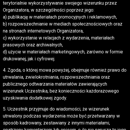
terytorialnie wykorzystywanie swojego wizerunku przez
Organizatora, w szczególności poprzez jego:
a) publikację w materiałach promocyjnych i reklamowych,
b) rozpowszechnianie w mediach społecznościowych oraz
na stronach internetowych Organizatora,
c) wykorzystanie w relacjach z wydarzenia, materiałach
prasowych oraz archiwalnych,
d) użycie w materiałach marketingowych, zarówno w formie
drukowanej, jak i cyfrowej.
4. Zgoda, o której mowa powyżej, obejmuje również prawo do
utrwalania, zwielokrotniania, rozpowszechniania oraz
publicznego odtwarzania materiałów zawierających
wizerunek Uczestnika, bez konieczności każdorazowego
uzyskiwania dodatkowej zgody.
5. Uczestnik przyjmuje do wiadomości, że wizerunek
utrwalony podczas wydarzenia może być przetwarzany w
sposób kadrowany, zestawiany z innymi materiałami,
opatrzony komentarzem lub opisem, o ile nie narusza to jego