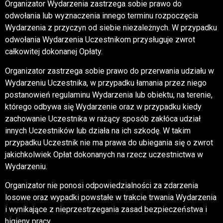
Organizator Wydarzenia zastrzega sobie prawo do
odwołania lub wyznaczenia innego terminu rozpoczęcia
Wydarzenia z przyczyn od siebie niezależnych. W przypadku
odwołania Wydarzenia Uczestnikom przysługuje zwrot
całkowitej dokonanej Opłaty.
Organizator zastrzega sobie prawo do przerwania udziału w
Wydarzeniu Uczestnika, w przypadku łamania przez niego
postanowień regulaminu Wydarzenia lub obiektu, na terenie,
którego odbywa się Wydarzenie oraz w przypadku kiedy
zachowanie Uczestnika w rażący sposób zakłóca udział
innych Uczestników lub działa na ich szkodę. W takim
przypadku Uczestnik nie ma prawa do ubiegania się o zwrot
jakichkolwiek Opłat dokonanych na rzecz uczestnictwa w
Wydarzeniu.
Organizator nie ponosi odpowiedzialności za zdarzenia
losowe oraz wypadki powstałe w trakcie trwania Wydarzenia
i wynikające z nieprzestrzegania zasad bezpieczeństwa i
higieny pracy.