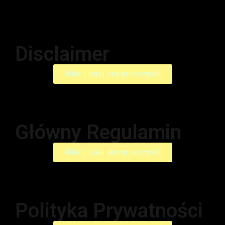
Disclaimer
Kliknij tutaj aby przeczytać
Główny Regulamin
Kliknij tutaj aby przeczytać
Polityka Prywatności