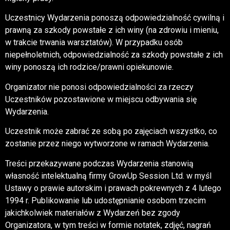
Uczestnicy Wydarzenia ponoszą odpowiedzialność cywilną i
prawną za szkody powstałe z ich winy (na zdrowiu i mieniu,
w trakcie trwania warsztatów). W przypadku osób
niepełnoletnich, odpowiedzialność za szkody powstałe z ich
winy ponoszą ich rodzice/prawni opiekunowie.
Organizator nie ponosi odpowiedzialności za rzeczy
Uczestników pozostawione w miejscu odbywania się
Wydarzenia.
Uczestnik może zabrać ze sobą po zajęciach wszystko, co
zostanie przez niego wytworzone w ramach Wydarzenia.
Treści przekazywane podczas Wydarzenia stanowią
własność intelektualną firmy GrowUp Session Ltd. w myśl
Ustawy o prawie autorskim i prawach pokrewnych z 4 lutego
1994 r. Publikowanie lub udostępnianie osobom trzecim
jakichkolwiek materiałów z Wydarzeń bez zgody
Organizatora, w tym treści w formie notatek, zdjęć, nagrań