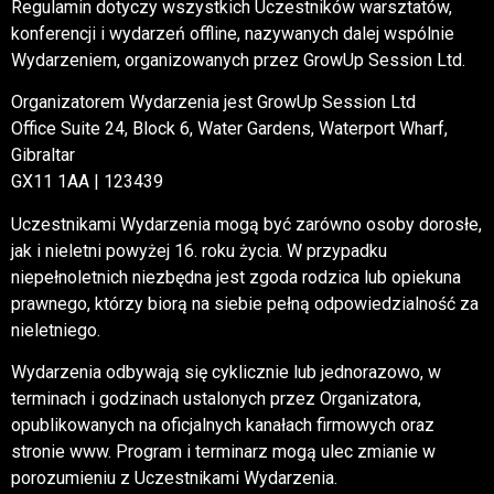
Regulamin dotyczy wszystkich Uczestników warsztatów,
konferencji i wydarzeń offline, nazywanych dalej wspólnie
Wydarzeniem, organizowanych przez GrowUp Session Ltd.
Organizatorem Wydarzenia jest GrowUp Session Ltd
Office Suite 24, Block 6, Water Gardens, Waterport Wharf,
Gibraltar
GX11 1AA | 123439
Uczestnikami Wydarzenia mogą być zarówno osoby dorosłe,
jak i nieletni powyżej 16. roku życia. W przypadku
niepełnoletnich niezbędna jest zgoda rodzica lub opiekuna
prawnego, którzy biorą na siebie pełną odpowiedzialność za
nieletniego.
Wydarzenia odbywają się cyklicznie lub jednorazowo, w
terminach i godzinach ustalonych przez Organizatora,
opublikowanych na oficjalnych kanałach firmowych oraz
stronie www. Program i terminarz mogą ulec zmianie w
porozumieniu z Uczestnikami Wydarzenia.