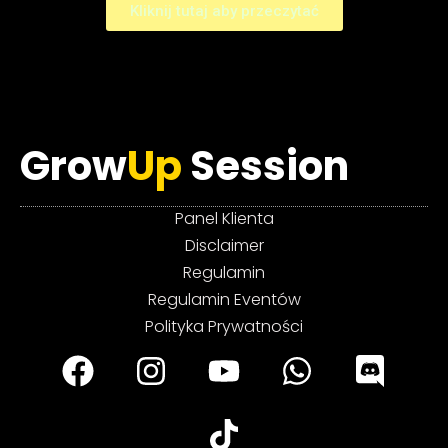
Kliknij tutaj aby przeczytać
Grow
Up
Session
Panel Klienta
Disclaimer
Regulamin
Regulamin Eventów
Polityka Prywatności