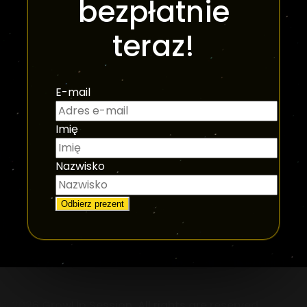
bezpłatnie
teraz!
E-mail
Imię
Nazwisko
Odbierz prezent
© 2026 GrowUp Session. All rights are reserved.