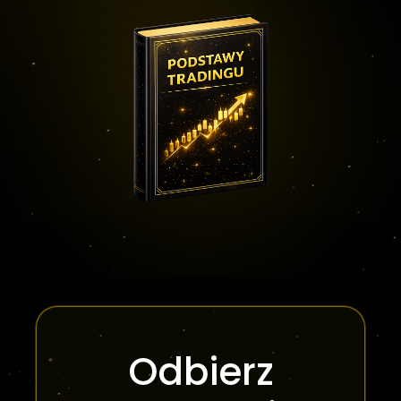
Odbierz