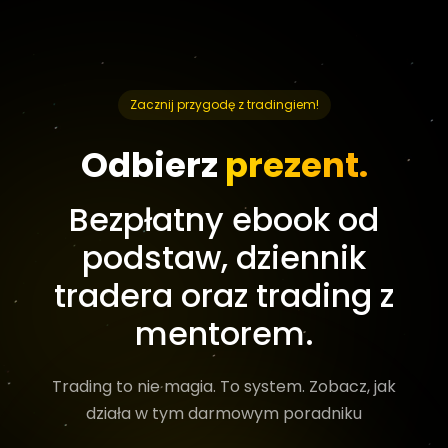
Zacznij przygodę z tradingiem!
Odbierz
prezent.
Bezpłatny ebook od
podstaw, dziennik
tradera oraz trading z
mentorem.
Trading to nie magia. To system. Zobacz, jak
działa w tym darmowym poradniku