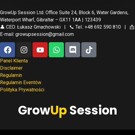
GrowUp Session Ltd. Office Suite 24, Block 6, Water Gardens,
Waterport Wharf, Gibraltar – GX11 1AA | 123439
👤 CEO: Łukasz Gmachowski | 📞 Tel.: +48 692 590 810 | 📩
E-mail: growupsession@gmail.com
Panel Klienta
Disclaimer
Regulamin
Regulamin Eventów
Polityka Prywatności
Grow
Up
Session